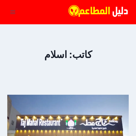
لتجاوز
لى
لمحتوى
كاتب: اسلام