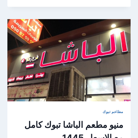
مطعم
تاج
محل
تبوك
بالاسعار
1445
مطاعم تبوك
منيو مطعم الباشا تبوك كامل
مع الاسعار 1445