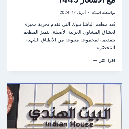
بواسطة
اسلام
أبريل 17, 2024
يُعد مطعم الباشا تبوك التي تقدم تجربة مميزة
لعشاق المشاوي العربية الأصيلة. يتميز المطعم
بتقديمه لمجموعة متنوعة من الأطباق الشهية
المُحضّرة…
منيو
اقرا اكثر
مطعم
الباشا
تبوك
كامل
مع
الاسعار
1445