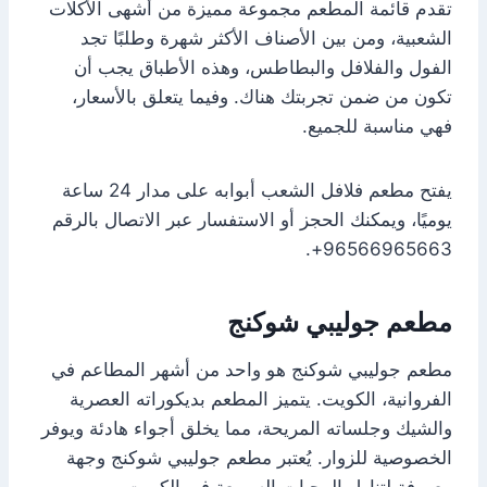
تقدم قائمة المطعم مجموعة مميزة من أشهى الأكلات
الشعبية، ومن بين الأصناف الأكثر شهرة وطلبًا تجد
الفول والفلافل والبطاطس، وهذه الأطباق يجب أن
تكون من ضمن تجربتك هناك. وفيما يتعلق بالأسعار،
فهي مناسبة للجميع.
يفتح مطعم فلافل الشعب أبوابه على مدار 24 ساعة
يوميًا، ويمكنك الحجز أو الاستفسار عبر الاتصال بالرقم
96566965663+.
مطعم جوليبي شوكنج
مطعم جوليبي شوكنج هو واحد من أشهر المطاعم في
الفروانية، الكويت. يتميز المطعم بديكوراته العصرية
والشيك وجلساته المريحة، مما يخلق أجواء هادئة ويوفر
الخصوصية للزوار. يُعتبر مطعم جوليبي شوكنج وجهة