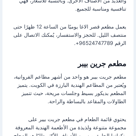
والعديد من الأصناف الأخرى. وبالنسبة للأسعار، فهي
تنافسية ومناسبة للجميع.
يعمل مطعم قصر الاغا يوميًا من الساعة 12 ظهرًا حتى
منتصف الليل. للحجز والاستفسار، يُمكنك الاتصال على
الرقم 96524747789+.
مطعم جرين بيبر
مطعم جريت بيبر هو واحد من أشهر مطاعم الفروانية،
ويُعتبر من المطاعم الهندية البارزة في الكويت. يتميز
المطعم بديكور بسيط وجلسات مريحة، حيث تتميز
الطاولات والمقاعد بالبساطة والراحة.
يحتوي قائمة الطعام في مطعم جريت بيبر على
مجموعة متنوعة ولذيذة من الأطعمة الهندية المعروفة
بنكهاتها الحارة. من بين الأصناف الأكثر طلبًا هو الدجاج