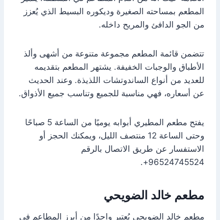
المطعم بمساحته الصغيرة وديكوره البسيط الذي يُعزز
من الجو الدافئ والمريح داخله.
تتضمن قائمة المطعم مجموعة متنوعة من أشهى وألذ
الأطباق والوجبات الخفيفة. يشتهر المطعم بتقديمه
للعديد من أنواع الساندوتشات اللذيذة. وعند الحديث
عن أسعاره، فهي مناسبة للجميع وتناسب جميع الأذواق.
يفتح مطعم المطيري أبوابه يوميًا من الساعة 5 صباحًا
وحتى الساعة 12 منتصف الليل، ويمكنك الحجز أو
الاستفسار عن طريق الاتصال بالرقم
96524745524+.
مطعم خالد الضويحي
مطعم خالد الضويحي يُعتبر واحدًا من أبرز المطاعم في