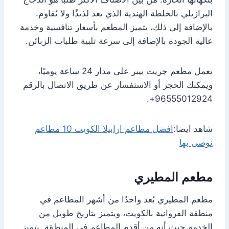
البرازيلي بالخلطة الهندية الذي يعد لذيذًا ولا يُقاوم.
بالإضافة إلى ذلك، يتميز المطعم بأسعار تنافسية وخدمة
عالية الجودة بالإضافة إلى سرعة تلبية طلبات الزبائن.
يعمل مطعم جريت بيبر على مدار 24 ساعة يوميًا،
ويمكنك الحجز أو الاستفسار عن طريق الاتصال بالرقم
96555012924+.
شاهد ايضا:
افضل مطاعم ارابيلا الكويت 10 مطاعم
نوصى بها
مطعم المطيري
مطعم المطيري يُعد واحدًا من أشهر المطاعم في
منطقة الفروانية بالكويت، ويتميز بتاريخ طويل من
الخدمة حيث أنه من أقدم المطاعم في المنطقة. يتميز