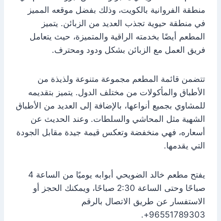
منطقة الفروانية بالكويت، وذلك بفضل موقعه المميز
في منطقة حيوية تجذب العديد من الزبائن. يتميز
المطعم أيضًا بخدمته الراقية والمتميزة، حيث يتعامل
فريق العمل مع الزبائن بشكل ودود ومحترف.
تتضمن قائمة المطعم مجموعة متنوعة ولذيذة من
الأطباق والمأكولات من مختلف الدول. يتميز بتقديمه
للمشاوي بجميع أنواعها، بالإضافة إلى العديد من الأطباق
الشهية مثل المحاشي والسلطات. وعند الحديث عن
أسعاره، فهي منخفضة وتعكس قيمة جيدة مقابل الجودة
التي يقدمها.
يفتح مطعم خالد الضويحي أبوابه يوميًا من الساعة 4
صباحًا وحتى الساعة 2:30 صباحًا، ويمكنك الحجز أو
الاستفسار عن طريق الاتصال بالرقم
96551789303+.