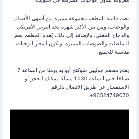
معروفة لتناول الوجبات السريعة في الكويت.
تضم قائمة المطعم مجموعة مميزة من أشهى الأصناف
والوجبات، ومن بين الأكثر شهرة تجد البرغر الأمريكي
والدجاج المقلي. بالإضافة إلى ذلك، يُقدم المطعم بعض
السلطات والصوصات المميزة. وتكون أسعار الوجبات
مناسبة للجميع.
يفتح مطعم جوليبي شوكنج أبوابه يوميًا من الساعة 7
صباحًا حتى الساعة 11:30 مساءً. يمكنك الحجز أو
الاستفسار عن طريق الاتصال بالرقم
96524749070+.