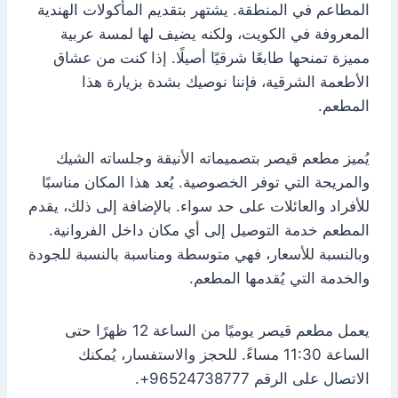
المطاعم في المنطقة. يشتهر بتقديم المأكولات الهندية
المعروفة في الكويت، ولكنه يضيف لها لمسة عربية
مميزة تمنحها طابعًا شرقيًا أصيلًا. إذا كنت من عشاق
الأطعمة الشرقية، فإننا نوصيك بشدة بزيارة هذا
المطعم.
يُميز مطعم قيصر بتصميماته الأنيقة وجلساته الشيك
والمريحة التي توفر الخصوصية. يُعد هذا المكان مناسبًا
للأفراد والعائلات على حد سواء. بالإضافة إلى ذلك، يقدم
المطعم خدمة التوصيل إلى أي مكان داخل الفروانية.
وبالنسبة للأسعار، فهي متوسطة ومناسبة بالنسبة للجودة
والخدمة التي يُقدمها المطعم.
يعمل مطعم قيصر يوميًا من الساعة 12 ظهرًا حتى
الساعة 11:30 مساءً. للحجز والاستفسار، يُمكنك
الاتصال على الرقم 96524738777+.