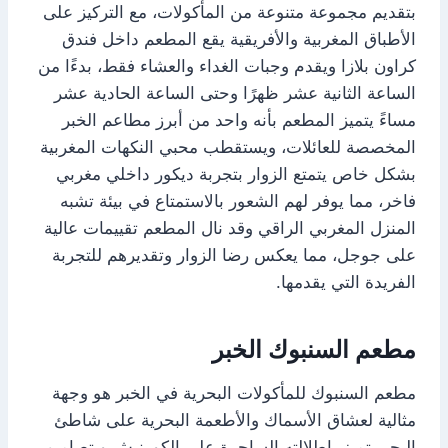
بتقديم مجموعة متنوعة من المأكولات، مع التركيز على
الأطباق المغربية والأفريقية يقع المطعم داخل فندق
كراون بلازا ويقدم وجبات الغداء والعشاء فقط، بدءًا من
الساعة الثانية عشر ظهرًا وحتى الساعة الحادية عشر
مساءً يتميز المطعم بأنه واحد من أبرز مطاعم الخبر
المخصصة للعائلات، ويستقطب محبي النكهات المغربية
بشكل خاص يتمتع الزوار بتجربة ديكور داخلي مغربي
فاخر، مما يوفر لهم الشعور بالاستمتاع في بيئة تشبه
المنزل المغربي الراقي وقد نال المطعم تقييمات عالية
على جوجل، مما يعكس رضا الزوار وتقديرهم للتجربة
الفريدة التي يقدمها.
مطعم السنبوك الخبر
مطعم السنبوك للمأكولات البحرية في الخبر هو وجهة
مثالية لعشاق الأسماك والأطعمة البحرية على شاطئ
البحر يتميز بإطلالته الساحرة على الكورنيش وبتصاميم