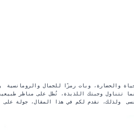
ياة والحضارة، وبات رمزًا للجمال والرومانسية و
ما تتناول وجبتك اللذيذة، تُطل على مناظر طبيعية 
ُنسى ولذلك، نقدم لكم في هذا المقال، جولة على ب