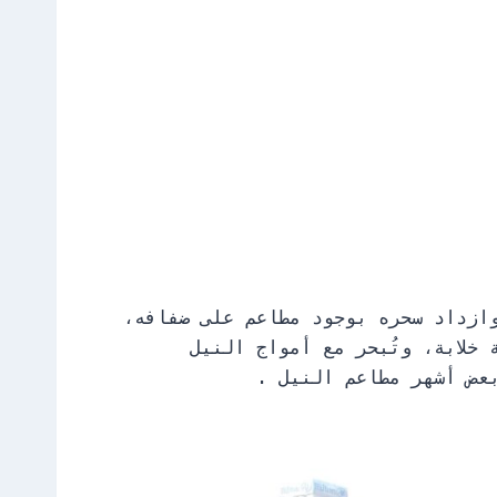
ازداد سحره بوجود مطاعم على ضفافه،
خلابة، وتُبحر مع أمواج النيل
عض أشهر مطاعم النيل .