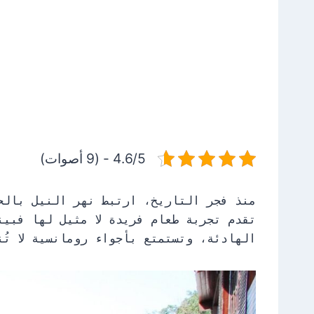
4.6/5 - (9 أصوات)
منذ فجر التاريخ، ارتبط نهر النيل بالح
تقدم تجربة طعام فريدة لا مثيل لها فبين
الهادئة، وتستمتع بأجواء رومانسية لا ت