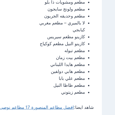
مطعم ومشويات ذا بلو
مطعم ولونج سايجون
مطعم وحديقه الجريون
لا بالميري – مطعم مغربي
كبابجي
كازينو مطعم سيريس
كازينو النيل مطعم كوكياج
مطعم تبوله
مطعم بيت زمان
مطعم هايدا اللبناني
مطعم هابي دولفين
مطعم علي بابا
مطعم ظاظا النيل
مطعم زيتوني
شاهد ايضا:
افضل مطاعم المنصورة 17 مطاعم نوصى بها