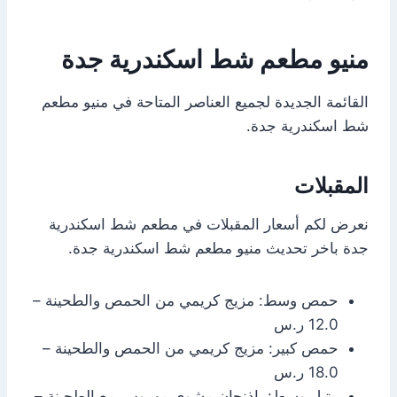
منيو مطعم شط اسكندرية جدة
القائمة الجديدة لجميع العناصر المتاحة في منيو مطعم
شط اسكندرية جدة.
المقبلات
نعرض لكم أسعار المقبلات في مطعم شط اسكندرية
جدة باخر تحديث منيو مطعم شط اسكندرية جدة.
حمص وسط: مزيج كريمي من الحمص والطحينة –
12.0 ر.س
حمص كبير: مزيج كريمي من الحمص والطحينة –
18.0 ر.س
متبل وسط: باذنجان مشوي مهروس مع الطحينة –