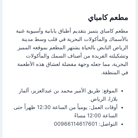
مطعم كامباي
مطعم كامباي يتميز بتقديم أطباق يابانية وآسيوية غنية
بالأسماك والمأكولات البحرية في قلب وسط مدينة
الرياض النابض بالحياة يشتهر المطعم بموقعه المميز
وتشكيلته الفريدة من أصناف السمك والمأكولات
البحرية، مما جعله وجهة مفضلة لعشاق هذه الأطعمة
في المنطقة.
الموقع: طريق الأمير محمد بن عبدالعزيز، ألماز
بلازا، الرياض
أوقات العمل: يومياً من الساعة 12:30 ظهراً حتى
الساعة 12:00 مساءً
التواصل: 00966114617601