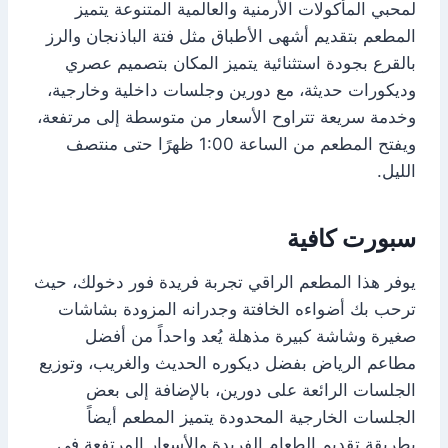
لمحبي المأكولات الأرمنية والعالمية المتنوعة يتميز
المطعم بتقديم أشهى الأطباق مثل فتة الباذنجان والرز
بالقرع بجودة استثنائية يتميز المكان بتصميم عصري
وديكورات حديثة، مع دورين وجلسات داخلية وخارجية،
وخدمة سريعة تتراوح الأسعار من متوسطة إلى مرتفعة،
ويفتح المطعم من الساعة 1:00 ظهرًا حتى منتصف
الليل.
سبورت كافية
يوفر هذا المطعم الراقي تجربة فريدة فور دخولك، حيث
ترحب بك أضواءه الخافتة وجدرانه المزودة بشاشات
صغيرة وشاشة كبيرة مذهلة يُعد واحداً من أفضل
مطاعم الرياض بفضل ديكوره الحديث والغريب، وتوزيع
الجلسات الرائعة على دورين، بالإضافة إلى بعض
الجلسات الخارجية المحدودة يتميز المطعم أيضاً
بطريقة تقديم الطعام الفريدة والأسعار المرتفعة في