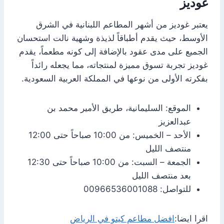
غوديز
يعتبر غوديز من أشهر المطاعم اللبنانية في الشرق
الأوسط، حيث يقدم أطباقاً لذيذة وشهية نالت استحسان
الجميع على مدى عقود بالإضافة إلى كونه مطعماً، يقدم
غوديز تجربة تسوق مميزة لمنتجاته، مما يجعله رائداً
بفكرته الأولى من نوعها في المملكة العربية السعودية.
الموقع: السليمانية، طريق الأمير محمد بن
عبدالعزيز
الأحد – الخميس: من 10:00 صباحاً حتى 12:00
منتصف الليل
الجمعة – السبت: من 10:00 صباحاً حتى 12:30
بعد منتصف الليل
للتواصل: 00966536001088
اقرا ايضا:
افضل مطاعم كيتو في الرياض