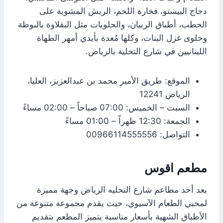
دجاج البيستو، فخارة اللحم، الريش المشوية على
الحطب، أطباق الربيان، والحلويات مثل البقلاوة بالبوظة
وحلوى غزل البنات، وكلها مُعدة بأيدي أمهر الطهاة
اللبنانيين في شارع التحلية بالرياض.
الموقع: طريق الأمير محمد بن عبدالعزيز، العليا،
الرياض 12241
السبت – الخميس: 07:00 صباحاً – 02:00 مساءً
الجمعة: 12:30 ظهراً – 01:00 مساءً
التواصل: 00966114555556
مطعم اقوس
يعد أحد مطاعم شارع التحليه الرياض وجهة مميزة
لمحبي الطعام الآسيوي، حيث يقدم مجموعة متنوعة من
الأطباق الشهية بأسعار مناسبة يتميز المطعم بتقديم