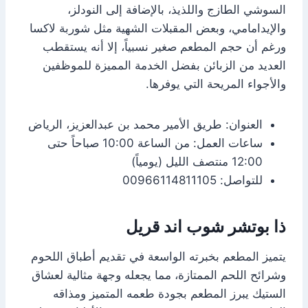
السوشي الطازج واللذيذ، بالإضافة إلى النودلز،
والإيدامامي، وبعض المقبلات الشهية مثل شوربة لاكسا
ورغم أن حجم المطعم صغير نسبياً، إلا أنه يستقطب
العديد من الزبائن بفضل الخدمة المميزة للموظفين
والأجواء المريحة التي يوفرها.
العنوان: طريق الأمير محمد بن عبدالعزيز، الرياض
ساعات العمل: من الساعة 10:00 صباحاً حتى
12:00 منتصف الليل (يومياً)
للتواصل: 00966114811105
ذا بوتشر شوب اند قريل
يتميز المطعم بخبرته الواسعة في تقديم أطباق اللحوم
وشرائح اللحم الممتازة، مما يجعله وجهة مثالية لعشاق
الستيك يبرز المطعم بجودة طعمه المتميز ومذاقه