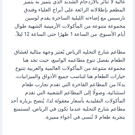
عالية لا تتأثر بالازدحام الشديد الذي يتميز به يتميز
المطعم بإطلالاته الرائعة على أبراج العلياء وفندق
نارسيس مع إضاءته الليلية الساحرة يقدم لوسين
مجموعة متنوعة من المأكولات الأرمينية الشهية طوال
أيام الأسبوع، من الساعة 1 ظهرًا حتى الساعة 12 ليلاً.
مطاعم شارع التحليه الرياض يُعتبر وجهة مثالية لعشاق
الطعام بفضل تنوع مطاعمه الواسع، حيث تجد هنا
مجموعة متنوعة من المأكولات العالمية والعربية تتنوع
خيارات الطعام هنا لتناسب جميع الأذواق والميزانيات،
بدءًا من المطاعم الفاخرة التي تقدم تجارب طعام
استثنائية، وصولًا إلى المطاعم الشعبية التي تقدم
المأكولات التقليدية بأسعار معقولة لذا، يُنصح بزيارة أحد
مطاعم شارع التحلية عندما تكون في الرياض، لتستمتع
بتجربة طعام لا تُنسى في أجواء مميزة.