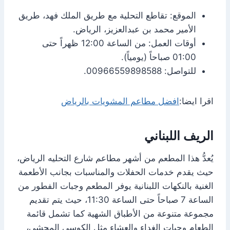
الموقع: تقاطع التحلية مع طريق الملك فهد، طريق
الأمير محمد بن عبدالعزيز، الرياض.
أوقات العمل: من الساعة 12:00 ظهراً حتى
01:00 صباحاً (يومياً).
للتواصل: 00966559898588.
اقرا ايضا:
افضل مطاعم المشويات بالرياض
الريف اللبناني
يُعدُّ هذا المطعم من أشهر مطاعم شارع التحليه الرياض،
حيث يقدم خدمات الحفلات والمناسبات بجانب الأطعمة
الغنية بالنكهات اللبنانية يوفر المطعم وجبات الفطور من
الساعة 7 صباحاً حتى الساعة 11:30، حيث يتم تقديم
مجموعة متنوعة من الأطباق الشهية كما تشمل قائمة
الطعام وجبات الغداء والعشاء مثل الكوسى المحشي،