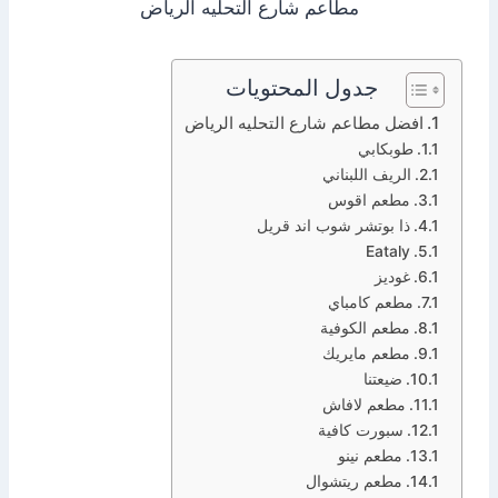
مطاعم شارع التحليه الرياض
جدول المحتويات
افضل مطاعم شارع التحليه الرياض
طوبكابي
الريف اللبناني
مطعم اقوس
ذا بوتشر شوب اند قريل
Eataly
غوديز
مطعم كامباي
مطعم الكوفية
مطعم مايريك
ضيعتنا
مطعم لافاش
سبورت كافية
مطعم نينو
مطعم ريتشوال