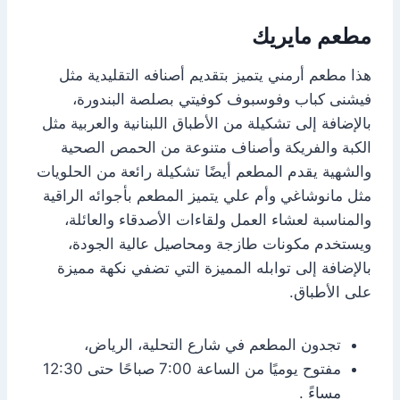
مطعم مايريك
هذا مطعم أرمني يتميز بتقديم أصنافه التقليدية مثل
فيشنى كباب وفوسبوف كوفيتي بصلصة البندورة،
بالإضافة إلى تشكيلة من الأطباق اللبنانية والعربية مثل
الكبة والفريكة وأصناف متنوعة من الحمص الصحية
والشهية يقدم المطعم أيضًا تشكيلة رائعة من الحلويات
مثل مانوشاغي وأم علي يتميز المطعم بأجوائه الراقية
والمناسبة لعشاء العمل ولقاءات الأصدقاء والعائلة،
ويستخدم مكونات طازجة ومحاصيل عالية الجودة،
بالإضافة إلى توابله المميزة التي تضفي نكهة مميزة
على الأطباق.
تجدون المطعم في شارع التحلية، الرياض،
مفتوح يوميًا من الساعة 7:00 صباحًا حتى 12:30
مساءً .