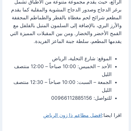
الرائع، حيث يقدم مجموعة متنوعة من الأطباق تشمل
برغر الدجاج وصدور الدجاج المشوية والمقلية كما يقدم
المطعم شرائح لحم مغطاة بالفطر والطماطم المجففة
والأرز البري، بالإضافة إلى السلمون المتبل بالفلفل مع
القمح الأخضر والخضار. ومن بين المقبلات المميزة التي
يقدمها المطعم، سلطة جبنة الماعز الفريدة.
الموقع: شارع التحلية، الرياض
الأحد – الخميس: 10:00 صباحاً – 12:00 منتصف
الليل
الجمعة – السبت: 10:00 صباحاً – 12:30 منتصف
الليل
للتواصل: 00966112885156
اقرا ايضا:
افضل مطاعم ذا زون الرياض