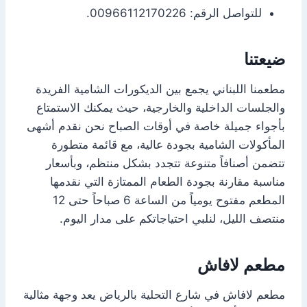
للتواصل الرقم: 00966112170226.
ضيعتنا
مطعمنا اللبناني يجمع بين الديكورات الشامية الفريدة
والجلسات الداخلية والخارجية، حيث يمكنك الاستمتاع
بأجواء جميلة خاصة في أوقات الصباح نحن نقدم أشهى
المأكولات الشامية بجودة عالية، مع قائمة متطورة
تتضمن أصنافاً متنوعة تتجدد بشكل منتظم، وبأسعار
مناسبة مقارنة بجودة الطعام الممتازة التي نقدمها
المطعم مفتوح يومياً من الساعة 6 صباحاً حتى 12
منتصف الليل، لنلبي احتياجاتكم على مدار اليوم.
مطعم لافاش
مطعم لافاش في شارع التحلية بالرياض يعد وجهة مثالية