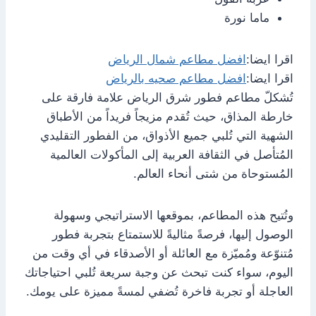
ماما نورة
اقرا ايضا:
افضل مطاعم شمال الرياض
اقرا ايضا:
افضل مطاعم صحيه بالرياض
تُشكلّ مطاعم فطور شرق الرياض علامة فارقة على
خارطة المذاق، حيث تُقدم مزيجاً فريداً من الأطباق
الشهية التي تُلبي جميع الأذواق، من الفطور التقليدي
المُتأصل في الثقافة العربية إلى المأكولات العالمية
المُستوحاة من شتى أنحاء العالم.
وتُتيح هذه المطاعم، بموقعها الاستراتيجي وسهولة
الوصول إليها، فرصةً مثاليةً للاستمتاع بتجربة فطور
مُتنوّعة ومُميّزة مع العائلة أو الأصدقاء في أي وقت من
اليوم، سواء كنت تبحث عن وجبة سريعة تُلبي احتياجاتك
العاجلة أو تجربة فاخرة تُضفي لمسةً مميزة على يومك.