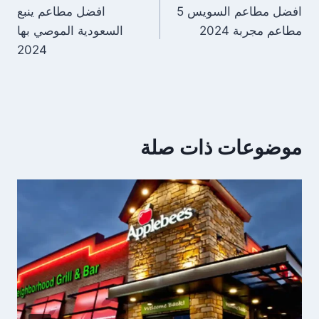
افضل مطاعم السويس 5
افضل مطاعم ينبع
المقالات
مطاعم مجربة 2024
السعودية الموصي بها
2024
موضوعات ذات صلة