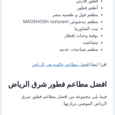
فطور فارس
أطعم فطور
مطعم فول و طعميه مصر
مطعم مدشوش MADSHOSH resturant
بيت الشاورما
بوفية وجبات إفطار
مشاغيث
مطعم صباحيات عدنيه
اقرا ايضا:
افضل مطاعم عالميه في الرياض
افضل مطاعم فطور شرق الرياض
فيما يلي مجموعة من افضل مطاعم فطور شرق
الرياض الموصي بزيارتها: