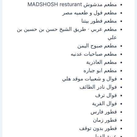
مطعم مدشوش MADSHOSH resturant
مطعم فول و طعميه مصر
مطعم فطور بيتنا
مطعم عربي · طريق الشيخ حسن بن حسين بن
علي
مطعم صبوح اليمن
مطعم صباحيات عدنيه
مطعم العاذرية
مطعم ابو جباره
فوال و شعبيات موقد هلي
فوال نادر الطائف
فوال ترف
فوال القرية
فطور فارس
فطور زمان
فطور بدون توقف
عربة الفول