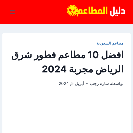
لتجاوز
لى
لمحتوى
مطاعم السعودية
افضل 10 مطاعم فطور شرق
الرياض مجربة 2024
بواسطة
سارة رجب
أبريل 5, 2024