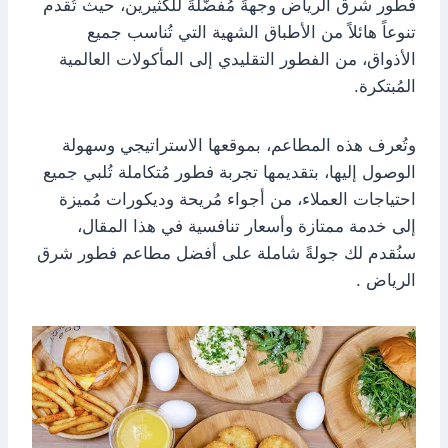
فطور شرق الرياض وجهةً مُفضّلةً للكثيرين، حيث تُقدم
تنوعاً هائلاً من الأطباق الشهية التي تُناسب جميع
الأذواق، من الفطور التقليدي إلى المأكولات العالمية
المُبتكرة.
وتُعرف هذه المطاعم، بموقعها الاستراتيجي وسهولة
الوصول إليها، بتقديمها تجربة فطور مُتكاملة تُلبي جميع
احتياجات العملاء، من أجواء مُريحة وديكورات مُميزة
إلى خدمة ممتازة وأسعار تنافسية في هذا المقال،
سنُقدم لك جولةً شاملة على أفضل مطاعم فطور شرق
الرياض .